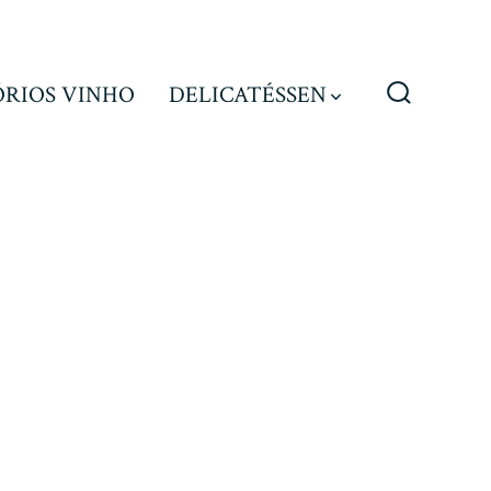
ÓRIOS VINHO
DELICATÉSSEN
Alternar
pesquisa