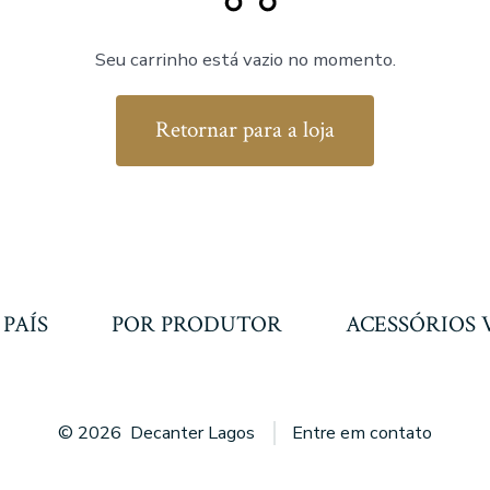
Seu carrinho está vazio no momento.
Retornar para a loja
 PAÍS
POR PRODUTOR
ACESSÓRIOS 
© 2026
Decanter Lagos
Entre em contato