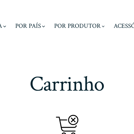
A
POR PAÍS
POR PRODUTOR
ACESS
Carrinho