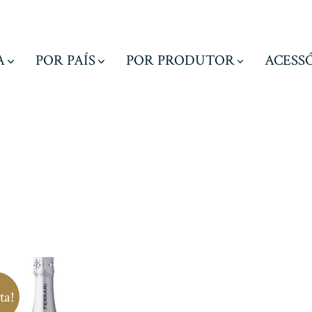
A
POR PAÍS
POR PRODUTOR
ACESS
ta!