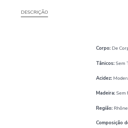
DESCRIÇÃO
Corpo:
De Cor
Tânicos:
Sem T
Acidez:
Modera
Madeira:
Sem 
Região:
Rhône 
Composição d