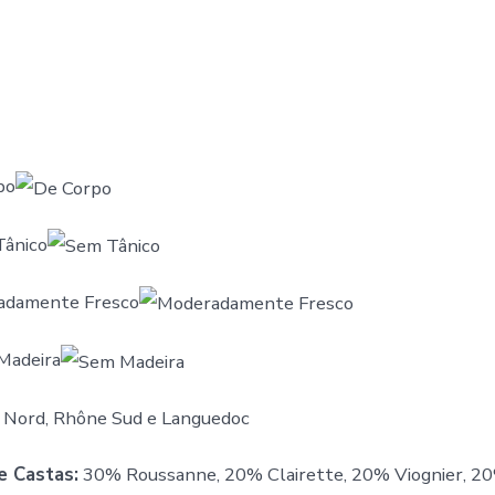
po
ânico
damente Fresco
Madeira
Nord, Rhône Sud e Languedoc
e Castas:
30% Roussanne, 20% Clairette, 20% Viognier, 2