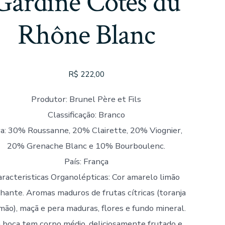
Gardine Côtes du
Rhône Blanc
R$
222,00
Produtor: Brunel Père et Fils
Classificação: Branco
a: 30% Roussanne, 20% Clairette, 20% Viognier,
20% Grenache Blanc e 10% Bourboulenc.
País: França
aracteristicas Organolépticas: Cor amarelo limão
lhante. Aromas maduros de frutas cítricas (toranja
imão), maçã e pera maduras, flores e fundo mineral.
 boca tem corpo médio, deliciosamente frutado e