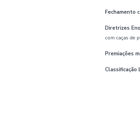
Fechamento c
Diretrizes En
com caças de p
Premiações m
Classificação 