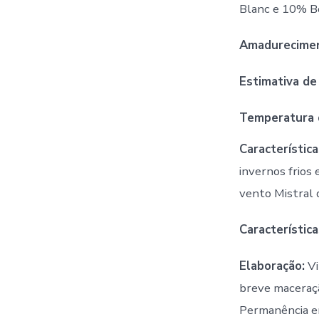
Blanc e 10% B
Amadurecimen
Estimativa de
Temperatura 
Característica
invernos frios 
vento Mistral 
Característica
Elaboração:
Vi
breve maceraçã
Permanência e