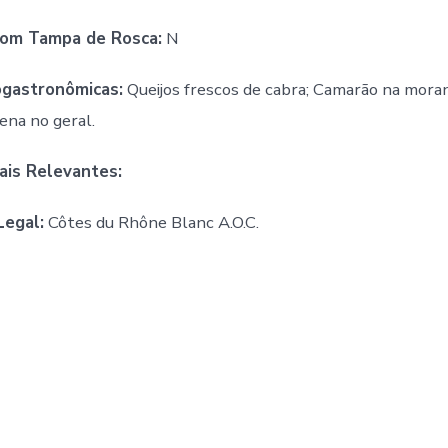
om Tampa de Rosca:
N
ogastronômicas:
Queijos frescos de cabra; Camarão na mora
ena no geral.
ais Relevantes:
Legal:
Côtes du Rhône Blanc A.O.C.