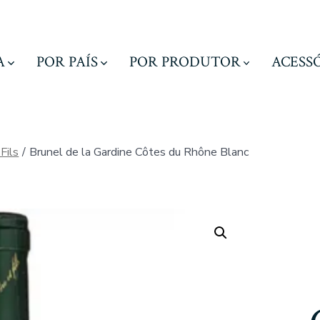
A
POR PAÍS
POR PRODUTOR
ACESS
Fils
/
Brunel de la Gardine Côtes du Rhône Blanc