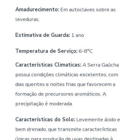
Amadurecimento:
Em autoclaves sobre as
leveduras.
Estimativa de Guarda:
1 ano
Temperatura de Serviço:
6-8°C
Características Climaticas:
A Serra Gaúcha
possui condições climáticas excelentes, com
dias quentes e noites frias que favorecem a
formação de precursores aromáticos. A
precipitação é moderada.
Características do Solo:
Levemente ácido e
bem drenado, que transmite características
únicas para produção de uvas destinadas à