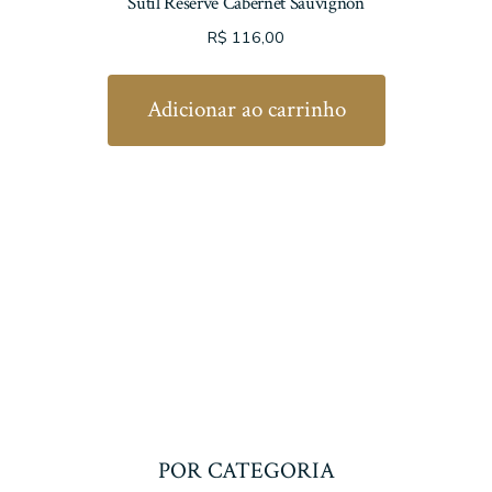
Sutil Reserve Cabernet Sauvignon
R$
116,00
Adicionar ao carrinho
POR CATEGORIA