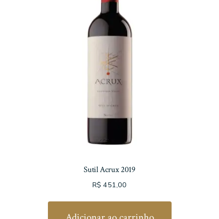
Sutil Acrux 2019
R$
451,00
Adicionar ao carrinho