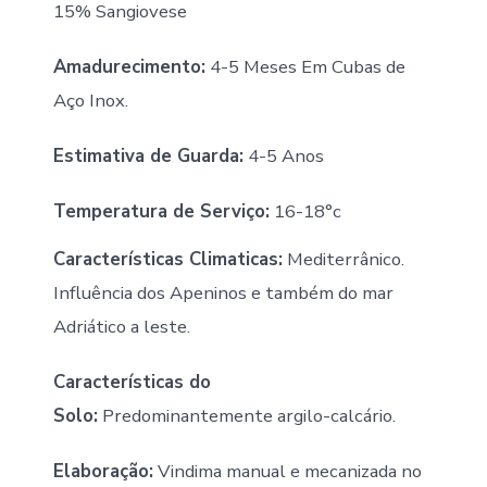
15% Sangiovese
Amadurecimento:
4-5 Meses Em Cubas de
Aço Inox.
Estimativa de Guarda:
4-5 Anos
Temperatura de Serviço:
16-18°c
Características Climaticas:
Mediterrânico.
Influência dos Apeninos e também do mar
Adriático a leste.
Características do
Solo:
Predominantemente argilo-calcário.
Elaboração:
Vindima manual e mecanizada no