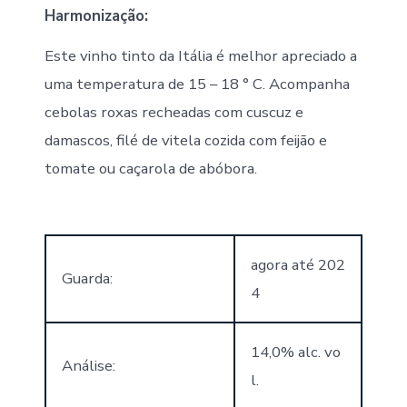
Harmonização:
Este vinho tinto da Itália é melhor apreciado a
uma temperatura de 15 – 18 ° C. Acompanha
cebolas roxas recheadas com cuscuz e
damascos, filé de vitela cozida com feijão e
tomate ou caçarola de abóbora.
agora até 202
Guarda:
4
14,0% alc. vo
Análise:
l.