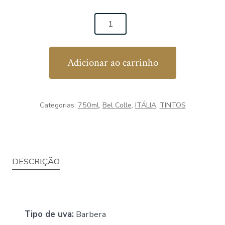
Bel
Colle
Barbera
Adicionar ao carrinho
D'Asti
quantidade
Categorias:
750ml
,
Bel Colle
,
ITÁLIA
,
TINTOS
DESCRIÇÃO
Tipo de uva:
Barbera