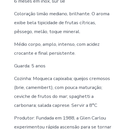
6 meses em inox, sur lie
Coloração limão mediano, brilhante. O aroma
exibe bela tipicidade de frutas cítricas,
pêssego, melão, toque mineral.
Médio corpo, amplo, intenso, com acidez
crocante e final persistente.
Guarda: 5 anos
Cozinha: Moqueca capixaba; queijos cremosos
(brie, camembert), com pouca maturação;
ceviche de frutos do mar; spaghetti a
carbonara; salada caprese. Servir a 8°C
Produtor: Fundada em 1988, a Glen Carlou
experimentou rápida ascensão para se tornar