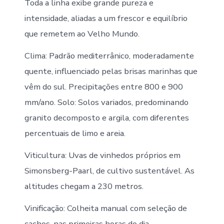
Toda a linha exibe grande pureza e
intensidade, aliadas a um frescor e equilíbrio
que remetem ao Velho Mundo.
Clima: Padrão mediterrânico, moderadamente
quente, influenciado pelas brisas marinhas que
vêm do sul. Precipitações entre 800 e 900
mm/ano. Solo: Solos variados, predominando
granito decomposto e argila, com diferentes
percentuais de limo e areia.
Viticultura: Uvas de vinhedos próprios em
Simonsberg-Paarl, de cultivo sustentável. As
altitudes chegam a 230 metros.
Vinificação: Colheita manual com seleção de
cachos, nas primeiras horas do dia.