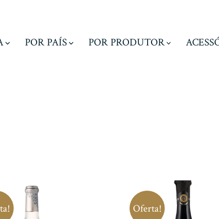
A
POR PAÍS
POR PRODUTOR
ACESS
ta!
Oferta!