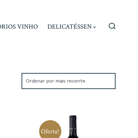
ÓRIOS VINHO
DELICATÉSSEN
Alternar
pesquisa
Oferta!