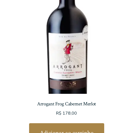
Arrogant Frog Cabernet Merlot
R$
178,00
Adicionar ao carrinho