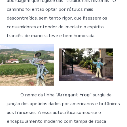
abordagem que fugisse das “tradicionais histórias”. O
caminho foi então optar por rótulos mais
descontraídos, sem tanto rigor, que fizessem os
consumidores entender de imediato o espírito
francês, de maneira leve e bem humorada.
O nome da linha
“Arrogant Frog”
surgiu da
junção dos apelidos dados por americanos e britânicos
aos franceses. A essa autocrítica somou-se o
encapsulamento moderno com tampa de rosca